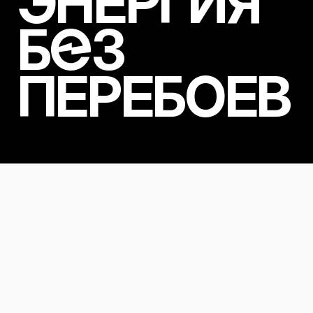
ЭНЕРГИЯ
Б
З
ПЕРЕБОЕВ
Наши решения
Генерируем эффективные
решения
индивидуально