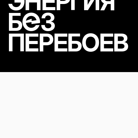
ЭНЕРГИЯ
Б
З
ПЕРЕБОЕВ
Наши решения
Генерируем эффективные
решения
индивидуально