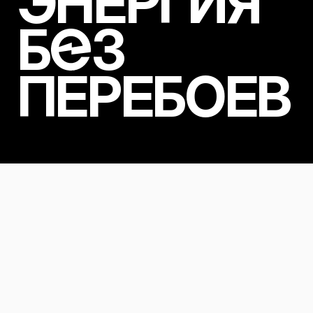
ЭНЕРГИЯ
Б
З
ПЕРЕБОЕВ
Наши решения
Генерируем эффективные
решения
индивидуально